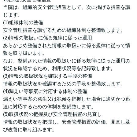
当院は、組織的安全管理措置として、次に掲げる措置を講
じます。
(1)組織体制の整備
安全管理措置を講ずるための組織体制を整備致します。
(2)情報の取扱いに係る規律に従った運用
あらかじめ整備された情報の取扱いに係る規律に従って情
報を取り扱います。
なお、整備された情報の取扱いに係る規律に従った運用の
状況を確認するため、利用状況等を記録致します。
(3)情報の取扱状況を確認する手段の整備
情報の取扱状況を確認するための手段を整備致します。
(4)漏えい等事案に対応する体制の整備
漏えい等事案の発生又は兆候を把握した場合に適切かつ迅
速に対応するための体制を整備致します。
(5)取扱状況の把握及び安全管理措置の見直し
情報の取扱状況を把握し、安全管理措置の評価、見直し及
び改善に取り組みます。