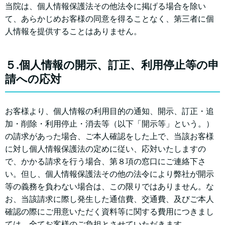
当院は、個人情報保護法その他法令に掲げる場合を除い
て、あらかじめお客様の同意を得ることなく、第三者に個
人情報を提供することはありません。
５.個人情報の開示、訂正、利用停止等の申
請への応対
お客様より、個人情報の利用目的の通知、開示、訂正・追
加・削除・利用停止・消去等（以下「開示等」という。）
の請求があった場合、ご本人確認をした上で、当該お客様
に対し個人情報保護法の定めに従い、応対いたしますの
で、かかる請求を行う場合、第８項の窓口にご連絡下さ
い。但し、個人情報保護法その他の法令により弊社が開示
等の義務を負わない場合は、この限りではありません。な
お、当該請求に際し発生した通信費、交通費、及びご本人
確認の際にご用意いただく資料等に関する費用につきまし
ては、全てお客様のご負担とさせていただきます。