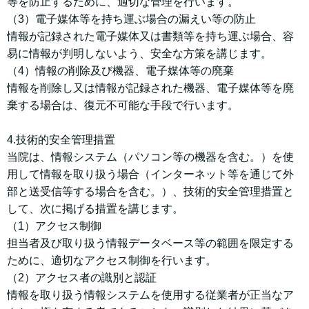
等を防止するために、適切な管理を行います。
（3）電子媒体等を持ち運ぶ場合の漏えい等の防止
情報が記録された電子媒体又は書類等を持ち運ぶ場合、容
易に情報が判明しないよう、安全な方策を講じます。
（4）情報の削除及び機器、電子媒体等の廃棄
情報を削除し又は情報が記録された機器、電子媒体等を廃
棄する場合は、復元不可能な手段で行います。
4.技術的安全管理措置
当院は、情報システム（パソコン等の機器を含む。）を使
用して情報を取り扱う場合（インターネット等を通じて外
部と送受信等する場合を含む。）、技術的安全管理措置と
して、次に掲げる措置を講じます。
（1）アクセス制御
担当者及び取り扱う情報データベース等の範囲を限定する
ために、適切なアクセス制御を行います。
（2）アクセス者の識別と認証
情報を取り扱う情報システムを使用する従業者が正当なア